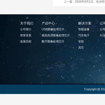
上一篇：2020年9月1日，长沙
关于我们
产品中心
解决方案
公
公司简介
USB图像处理芯片
智能设备
公
荣誉资质
模拟高清图像处理芯片
汽车电子
行
发展历程
数字图像处理芯片
安防
其它
Copyright 