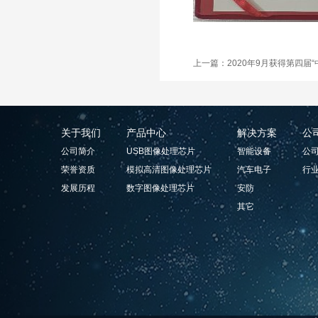
上一篇：2020年9月获得第四届“
关于我们
产品中心
解决方案
公
公司简介
USB图像处理芯片
智能设备
公
荣誉资质
模拟高清图像处理芯片
汽车电子
行
发展历程
数字图像处理芯片
安防
其它