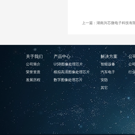
上一篇：湖南兴芯微电子科技有限
关于我们
产品中心
解决方案
公
公司简介
USB图像处理芯片
智能设备
公
荣誉资质
模拟高清图像处理芯片
汽车电子
行
发展历程
数字图像处理芯片
安防
其它